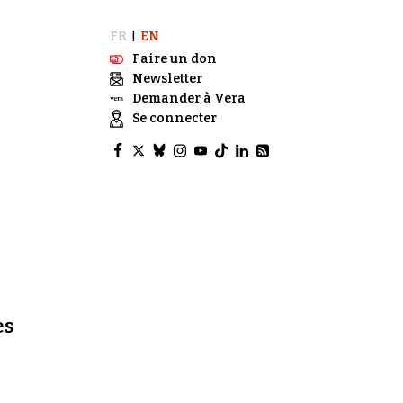
FR
EN
|
Faire un don
Newsletter
Demander à Vera
Se connecter
es