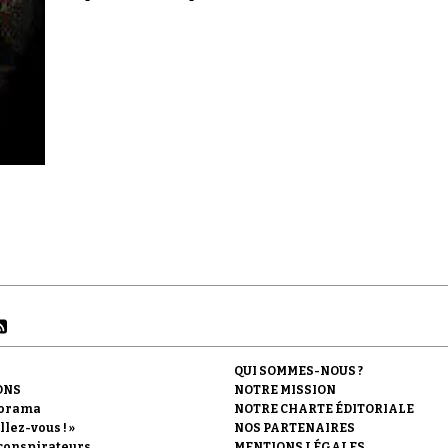
QUI SOMMES-NOUS ?
ONS
NOTRE MISSION
orama
NOTRE CHARTE ÉDITORIALE
llez-vous ! »
NOS PARTENAIRES
conspirateurs
MENTIONS LÉGALES