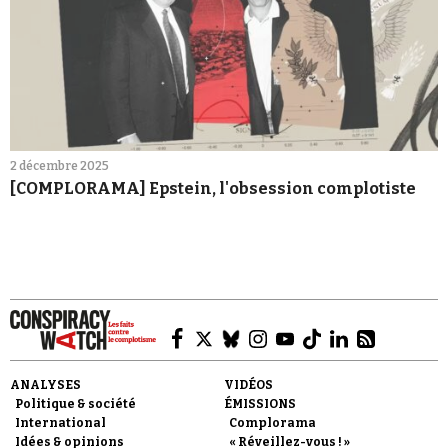
2 décembre 2025
[COMPLORAMA] Epstein, l'obsession complotiste
ANALYSES
VIDÉOS
Politique & société
ÉMISSIONS
International
Complorama
Idées & opinions
« Réveillez-vous ! »