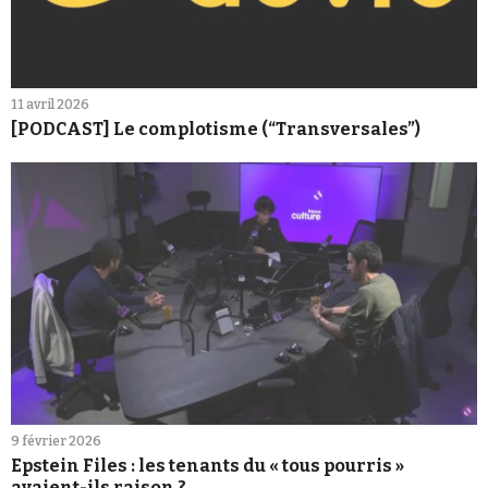
11 avril 2026
[PODCAST] Le complotisme (“Transversales”)
9 février 2026
Epstein Files : les tenants du « tous pourris »
avaient-ils raison ?