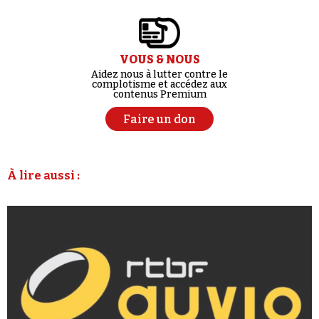
VOUS & NOUS
Aidez nous à lutter contre le
complotisme et accédez aux
contenus Premium
Faire un don
À lire aussi :