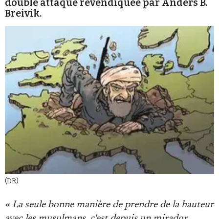
double attaque revendiquée par Anders B.
Breivik.
Faire un don
Demander à Vera
(DR)
« La seule bonne manière de prendre de la hauteur
avec les musulmans, c'est depuis un mirador