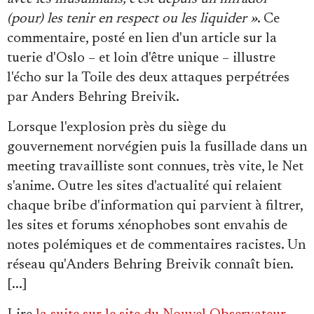
Se connecter
(pour) les tenir en respect ou les liquider »
. Ce
commentaire, posté en lien d'un article sur la
tuerie d'Oslo – et loin d'être unique – illustre
l'écho sur la Toile des deux attaques perpétrées
par Anders Behring Breivik.
Lorsque l'explosion près du siège du
gouvernement norvégien puis la fusillade dans un
meeting travailliste sont connues, très vite, le Net
s'anime. Outre les sites d'actualité qui relaient
chaque bribe d'information qui parvient à filtrer,
les sites et forums xénophobes sont envahis de
notes polémiques et de commentaires racistes. Un
réseau qu'Anders Behring Breivik connaît bien.
[...]