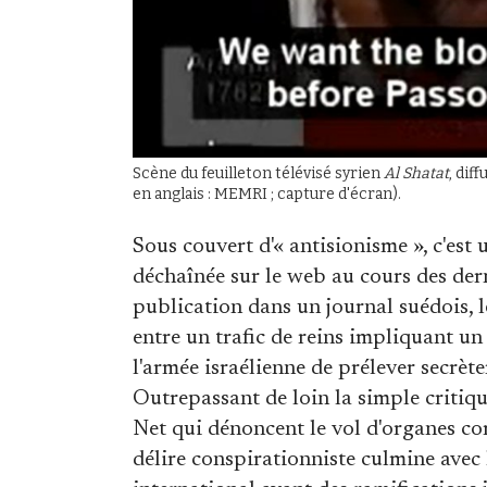
Scène du feuilleton télévisé syrien
Al Shatat
, dif
en anglais : MEMRI ; capture d'écran).
Sous couvert d'« antisionisme », c'est
déchaînée sur le web au cours des dern
publication dans un journal suédois, le
entre un trafic de reins impliquant u
l'armée israélienne de prélever secrèt
Outrepassant de loin la simple critique 
Net qui dénoncent le vol d'organes com
délire conspirationniste culmine avec