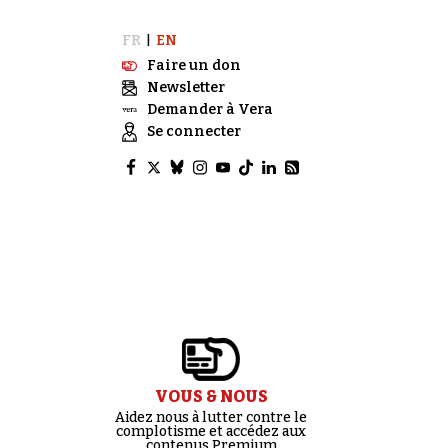
FR
EN
|
Faire un don
Newsletter
Demander à Vera
Se connecter
VOUS & NOUS
Aidez nous à lutter contre le
complotisme et accédez aux
contenus Premium