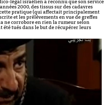
édico-légal israélien a reconnu que son service
 années 2000, des tissus sur des cadavres
cette pratique (qui affectait principalement
scrite et les prélèvements en vue de greffes
a ne corrobore en rien la rumeur selon
t été tués dans le but de récupérer leurs