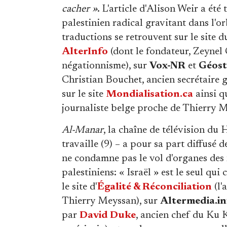
cacher »
. L'article d'Alison Weir a ét
palestinien radical gravitant dans l'or
traductions se retrouvent sur le site 
AlterInfo
(dont le fondateur, Zeynel
négationnisme), sur
Vox-NR
et
Géost
Christian Bouchet, ancien secrétaire 
sur le site
Mondialisation.ca
ainsi q
journaliste belge proche de Thierry M
Al-Manar
, la chaîne de télévision du
travaille (9) – a pour sa part diffusé 
ne condamne pas le vol d'organes des 
palestiniens: « Israël » est le seul qui 
le site d'
Égalité & Réconciliation
(l'
Thierry Meyssan), sur
Altermedia.in
par
David Duke
, ancien chef du Ku 