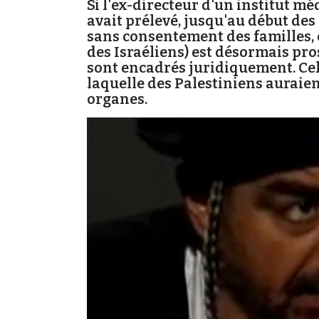
Si l'ex-directeur d'un institut m
avait prélevé, jusqu'au début des
sans consentement des familles, 
des Israéliens) est désormais pro
sont encadrés juridiquement. Cel
laquelle des Palestiniens auraien
organes.