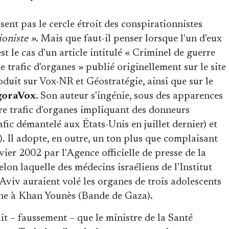
sent pas le cercle étroit des conspirationnistes
oniste »
. Mais que faut-il penser lorsque l'un d'eux
st le cas d'un article intitulé « Criminel de guerre
de trafic d'organes » publié originellement sur le site
duit sur Vox-NR et Géostratégie, ainsi que sur le
oraVox
. Son auteur s'ingénie, sous des apparences
tre trafic d'organes impliquant des donneurs
fic démantelé aux États-Unis en juillet dernier) et
). Il adopte, en outre, un ton plus que complaisant
vier 2002 par l'Agence officielle de presse de la
on laquelle des médecins israéliens de l'Institut
viv auraient volé les organes de trois adolescents
enne à Khan Younès (Bande de Gaza).
t – faussement – que le ministre de la Santé