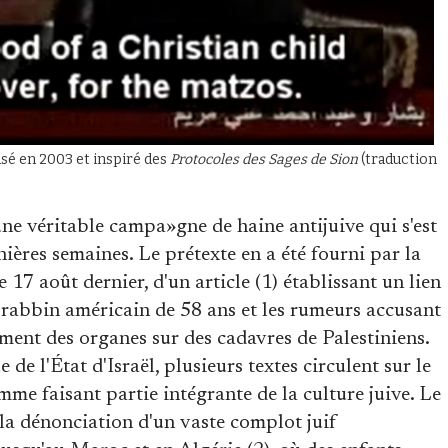
fusé en 2003 et inspiré des
Protocoles des Sages de Sion
(traduction
 une véritable campa»gne de haine antijuive qui s'est
ières semaines. Le prétexte en a été fourni par la
 17 août dernier, d'un article (1) établissant un lien
n rabbin américain de 58 ans et les rumeurs accusant
ement des organes sur des cadavres de Palestiniens.
de l'État d'Israël, plusieurs textes circulent sur le
me faisant partie intégrante de la culture juive. Le
 la dénonciation d'un vaste complot juif