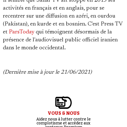
Il semble que Sahar TV ait stoppé en 2015 ses
activités en français et en anglais, pour se
recentrer sur une diffusion en azéri, en ourdou
(Pakistan), en kurde et en bosnien. C'est Press TV
et
ParsToday
qui témoignent désormais de la
présence de l'audiovisuel public officiel iranien
dans le monde occidental.
(Dernière mise à jour le 21/06/2021)
VOUS & NOUS
Aidez nous à lutter contre le
complotisme et accédez aux