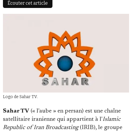
Écouter cet article
Faire un don
Demander à Vera
Logo de Sahar TV.
Sahar TV
(« l'aube » en persan) est une chaîne
satellitaire iranienne qui appartient à l'
Islamic
Republic of Iran Broadcasting
(IRIB), le groupe