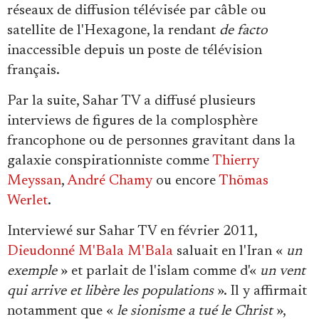
réseaux de diffusion télévisée par câble ou
satellite de l'Hexagone, la rendant
de facto
inaccessible depuis un poste de télévision
français.
Par la suite, Sahar TV a diffusé plusieurs
interviews de figures de la complosphère
francophone ou de personnes gravitant dans la
galaxie conspirationniste comme
Thierry
Meyssan
,
André Chamy
ou encore
Thömas
Werlet
.
Interviewé sur Sahar TV en février 2011,
Dieudonné M'Bala M'Bala
saluait en l'Iran «
un
exemple
» et parlait de l'islam comme d'«
un vent
qui arrive et libère les populations
». Il y affirmait
notamment que «
le sionisme a tué le Christ
»,