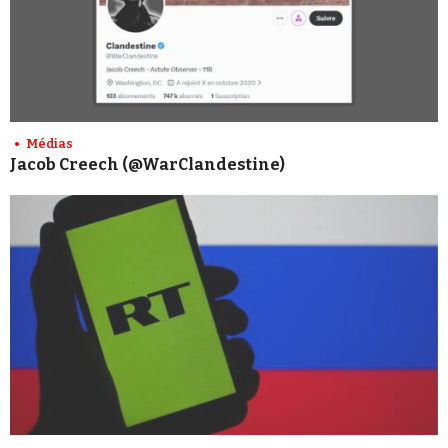
Médias
Jacob Creech (@WarClandestine)