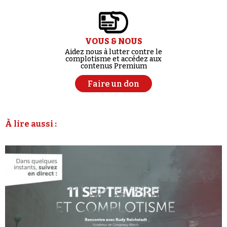
VOUS & NOUS
Aidez nous à lutter contre le
complotisme et accédez aux
contenus Premium
Faire un don
À lire aussi :