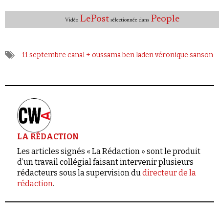
LePost
People
Vidéo
sélectionnée dans
11 septembre
canal +
oussama ben laden
véronique sanson
LA RÉDACTION
Les articles signés « La Rédaction » sont le produit
d’un travail collégial faisant intervenir plusieurs
rédacteurs sous la supervision du
directeur de la
rédaction
.