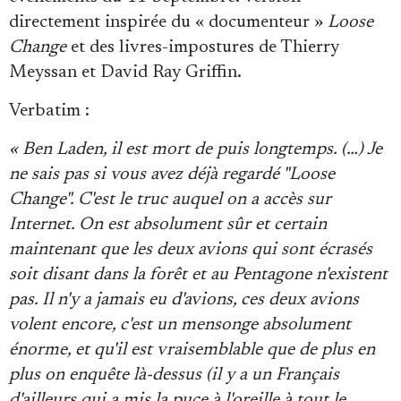
directement inspirée du « documenteur »
Loose
Change
et des livres-impostures de Thierry
Meyssan et David Ray Griffin.
Verbatim :
« Ben Laden, il est mort de puis longtemps. (…) Je
ne sais pas si vous avez déjà regardé "Loose
Change". C'est le truc auquel on a accès sur
Internet. On est absolument sûr et certain
maintenant que les deux avions qui sont écrasés
soit disant dans la forêt et au Pentagone n'existent
pas. Il n'y a jamais eu d'avions, ces deux avions
volent encore, c'est un mensonge absolument
énorme, et qu'il est vraisemblable que de plus en
plus on enquête là-dessus (il y a un Français
d'ailleurs qui a mis la puce à l'oreille à tout le