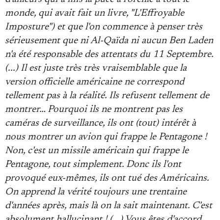
monde, qui avait fait un livre, "L'Effroyable
Imposture") et que l'on commence à penser très
sérieusement que ni Al-Qaïda ni aucun Ben Laden
n'a été responsable des attentats du 11 Septembre.
(...) Il est juste très très vraisemblable que la
version officielle américaine ne correspond
tellement pas à la réalité. Ils refusent tellement de
montrer… Pourquoi ils ne montrent pas les
caméras de surveillance, ils ont (tout) intérêt à
nous montrer un avion qui frappe le Pentagone !
Non, c'est un missile américain qui frappe le
Pentagone, tout simplement. Donc ils l'ont
provoqué eux-mêmes, ils ont tué des Américains.
On apprend la vérité toujours une trentaine
d'années après, mais là on la sait maintenant. C'est
absolument hallucinant ! (...) Vous êtes d'accord