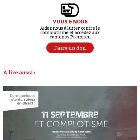
VOUS & NOUS
Aidez nous à lutter contre le
complotisme et accédez aux
contenus Premium
Faire un don
À lire aussi :