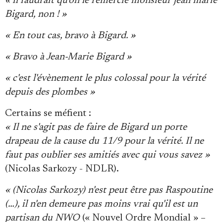
« il faudrait qu'on le remercie monsieur jean marie
Bigard, non ! »
« En tout cas, bravo à Bigard. »
« Bravo à Jean-Marie Bigard »
« c'est l'évènement le plus colossal pour la vérité
depuis des plombes »
Certains se méfient :
« Il ne s'agit pas de faire de Bigard un porte
drapeau de la cause du 11/9 pour la vérité. Il ne
faut pas oublier ses amitiés avec qui vous savez »
(Nicolas Sarkozy - NDLR).
« (Nicolas Sarkozy) n'est peut être pas Raspoutine
(…), il n'en demeure pas moins vrai qu'il est un
partisan du NWO
(« Nouvel Ordre Mondial » –