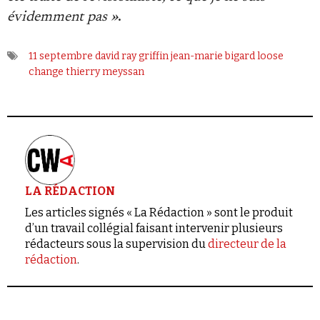
évidemment pas »
.
11 septembre
david ray griffin
jean-marie bigard
loose
change
thierry meyssan
LA RÉDACTION
Les articles signés « La Rédaction » sont le produit
d’un travail collégial faisant intervenir plusieurs
rédacteurs sous la supervision du
directeur de la
rédaction
.