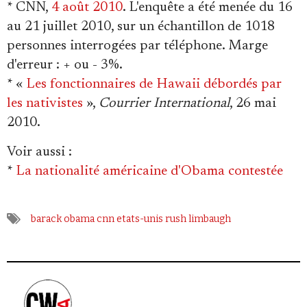
* CNN,
4 août 2010
. L'enquête a été menée du 16
au 21 juillet 2010, sur un échantillon de 1018
personnes interrogées par téléphone. Marge
d'erreur : + ou - 3%.
* «
Les fonctionnaires de Hawaii débordés par
les nativistes
»,
Courrier International
, 26 mai
2010.
Voir aussi
:
*
La nationalité américaine d'Obama contestée
barack obama
cnn
etats-unis
rush limbaugh