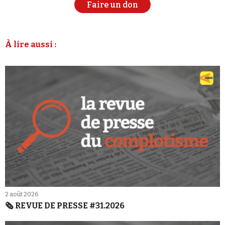
Faire un don
À lire aussi :
2 août 2026
🗞️ REVUE DE PRESSE #31.2026