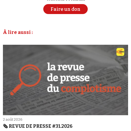
Faire un don
À lire aussi :
2 août 2026
🗞️ REVUE DE PRESSE #31.2026