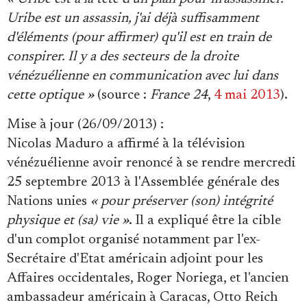
Uribe est un assassin, j'ai déjà suffisamment
d'éléments (pour affirmer) qu'il est en train de
conspirer. Il y a des secteurs de la droite
vénézuélienne en communication avec lui dans
cette optique »
(source :
France 24
,
4 mai 2013
).
Mise à jour (26/09/2013) :
Nicolas Maduro a affirmé à la télévision
vénézuélienne avoir renoncé à se rendre mercredi
25 septembre 2013 à l'Assemblée générale des
Nations unies
« pour préserver (son) intégrité
physique et (sa) vie »
. Il a expliqué être la cible
d'un complot organisé notamment par l'ex-
Secrétaire d'Etat américain adjoint pour les
Affaires occidentales, Roger Noriega, et l'ancien
ambassadeur américain à Caracas, Otto Reich