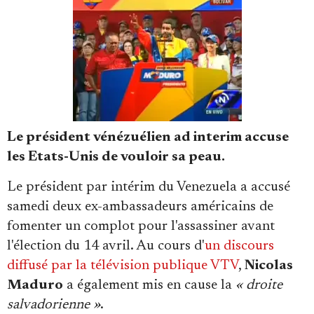
Faire un don
Le président vénézuélien ad interim accuse
les Etats-Unis de vouloir sa peau.
Le président par intérim du Venezuela a accusé
samedi deux ex-ambassadeurs américains de
Demander à Vera
fomenter un complot pour l'assassiner avant
l'élection du 14 avril. Au cours d'
un discours
diffusé par la télévision publique VTV
,
Nicolas
Maduro
a également mis en cause la
« droite
salvadorienne »
.