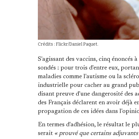
Crédits : Flickr/Daniel Paquet.
S'agissant des vaccins, cinq énoncés à
sondés : pour trois d'entre eux, portan
maladies comme l'autisme ou la scléros
industrielle pour cacher au grand publi
disant preuve d'une dangerosité des 
des Français déclarent en avoir déjà e
propagation de ces idées dans l'opini
En termes d'adhésion, le résultat le pl
serait
« prouvé que certains adjuvants