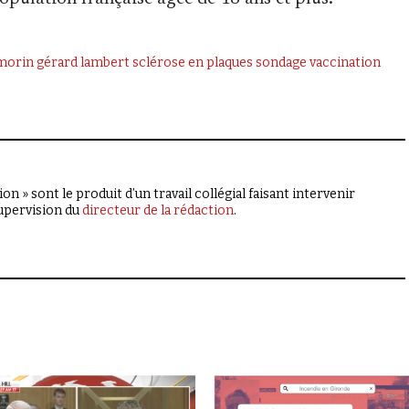
morin
gérard lambert
sclérose en plaques
sondage
vaccination
on » sont le produit d’un travail collégial faisant intervenir
supervision du
directeur de la rédaction
.