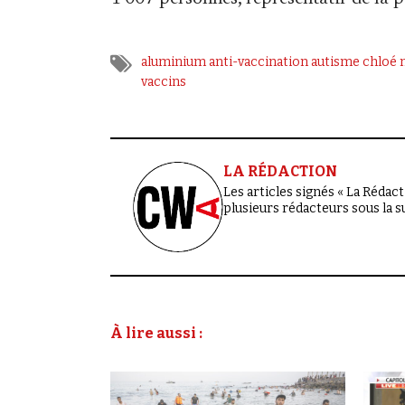
aluminium
anti-vaccination
autisme
chloé 
vaccins
LA RÉDACTION
Les articles signés « La Rédacti
plusieurs rédacteurs sous la 
À lire aussi :