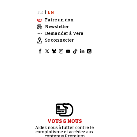
FR
EN
|
Faire un don
Newsletter
Demander à Vera
Se connecter
VOUS & NOUS
Aidez nous à lutter contre le
complotisme et accédez aux
contenus Premium