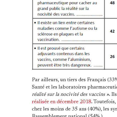
Par ailleurs, un tiers des Français (3
Santé et les laboratoires pharmaceut
réalité sur la nocivité des vaccins »
. I
réalisée en décembre 2018
. Toutefois
chez les moins de 35 ans (40%), les s
Rassemblement national (54% ).