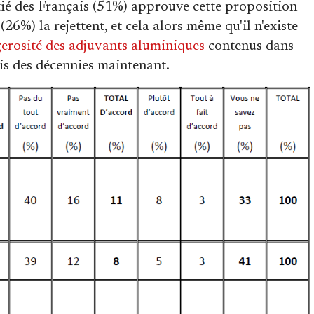
tié des Français (51%) approuve cette proposition
6%) la rejettent, et cela alors même qu'il n'existe
erosité des adjuvants aluminiques
contenus dans
uis des décennies maintenant.