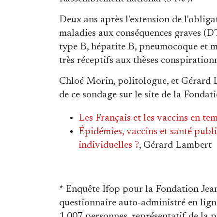
Deux ans après l'extension de l'obliga
maladies aux conséquences graves (D
type B, hépatite B, pneumocoque et 
très réceptifs aux thèses conspiration
Chloé Morin, politologue, et Gérard L
de ce sondage sur le site de la Fondat
Les Français et les vaccins en tem
Épidémies, vaccins et santé publiq
individuelles ?
, Gérard Lambert
* Enquête Ifop pour la Fondation Jea
questionnaire auto-administré en lig
1 007 personnes, représentatif de la p