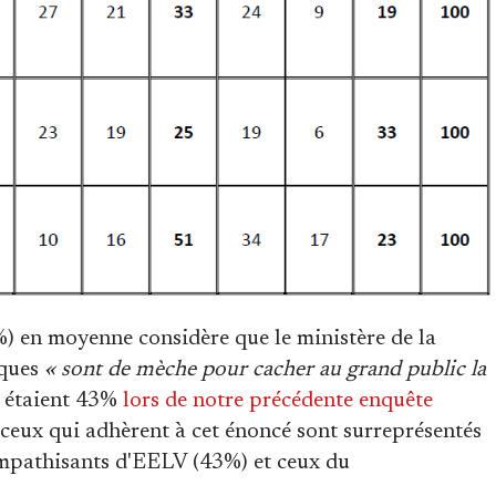
3%) en moyenne considère que le ministère de la
iques
« sont de mèche pour cacher au grand public la
ls étaient 43%
lors de notre précédente enquête
, ceux qui adhèrent à cet énoncé sont surreprésentés
ympathisants d'EELV (43%) et ceux du