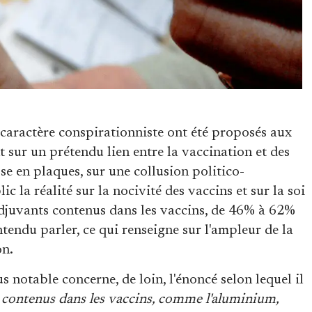
 caractère conspirationniste ont été proposés aux
t sur un prétendu lien entre la vaccination et des
e en plaques, sur une collusion politico-
c la réalité sur la nocivité des vaccins et sur la soi
adjuvants contenus dans les vaccins, de 46% à 62%
ntendu parler, ce qui renseigne sur l'ampleur de la
on.
us notable concerne, de loin, l'énoncé selon lequel il
 contenus dans les vaccins, comme l'aluminium,