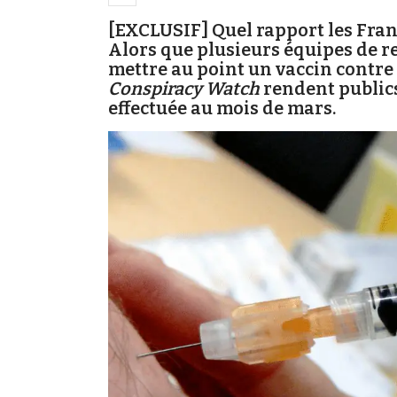
[EXCLUSIF] Quel rapport les Franç
Alors que plusieurs équipes de r
mettre au point un vaccin contre 
Conspiracy Watch
rendent publics
effectuée au mois de mars.