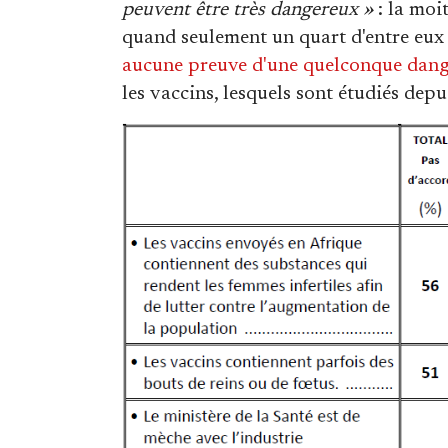
peuvent être très dangereux »
: la moi
quand seulement un quart d'entre eux (2
aucune preuve d'une quelconque dang
les vaccins, lesquels sont étudiés dep