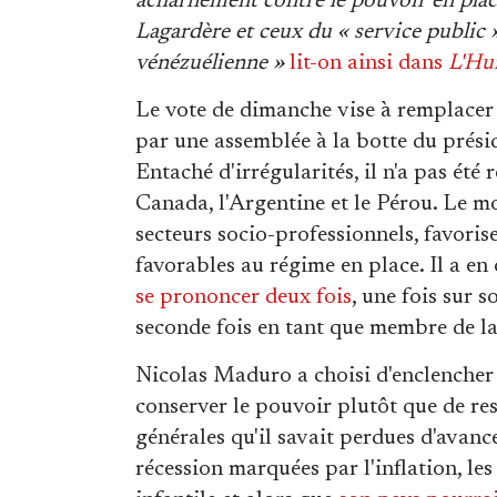
acharnement contre le pouvoir en plac
Lagardère et ceux du « service public »
vénézuélienne »
lit-on ainsi dans
L'Hu
Le vote de dimanche vise à remplacer
par une assemblée à la botte du prési
Entaché d'irrégularités, il n'a pas été
Canada, l'Argentine et le Pérou. Le mo
secteurs socio-professionnels, favoris
favorables au régime en place. Il a en
se prononcer deux fois
, une fois sur s
seconde fois en tant que membre de la 
Nicolas Maduro a choisi d'enclencher 
conserver le pouvoir plutôt que de re
générales qu'il savait perdues d'avan
récession marquées par l'inflation, le