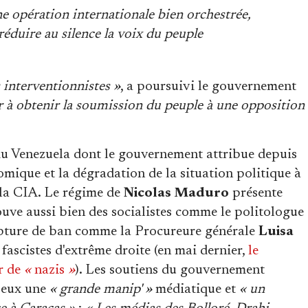
 opération internationale bien orchestrée,
réduire au silence la voix du peuple
 interventionnistes »
, a poursuivi le gouvernement
sir à obtenir la soumission du peuple à une opposition
 du Venezuela dont le gouvernement attribue depuis
omique et la dégradation de la situation politique à
 la CIA. Le régime de
Nicolas Maduro
présente
uve aussi bien des socialistes comme le politologue
upture de ban comme la Procureure générale
Luisa
ascistes d'extrême droite (en mai dernier,
le
er de
«
nazis
»
). Les soutiens du gouvernement
 eux une
« grande manip' »
médiatique et
« un