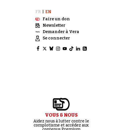
FR
EN
|
Faire un don
Newsletter
Demander à Vera
Se connecter
VOUS & NOUS
Aidez nous à lutter contre le
complotisme et accédez aux
contenus Premium