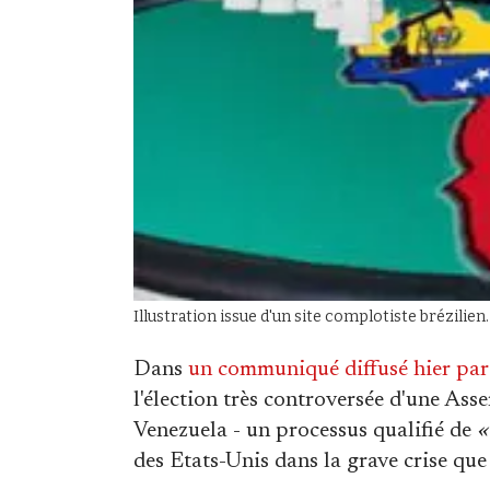
Illustration issue d'un site complotiste brézilien.
Dans
un communiqué diffusé hier par
l'élection très controversée d'une Ass
Venezuela - un processus qualifié de
«
des Etats-Unis dans la grave crise que 