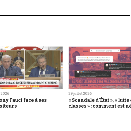
et 2026
29 juillet 2026
ny Fauci face à ses
« Scandale d'État », « lutte
siteurs
classes » : comment est né
rumeur du Porge