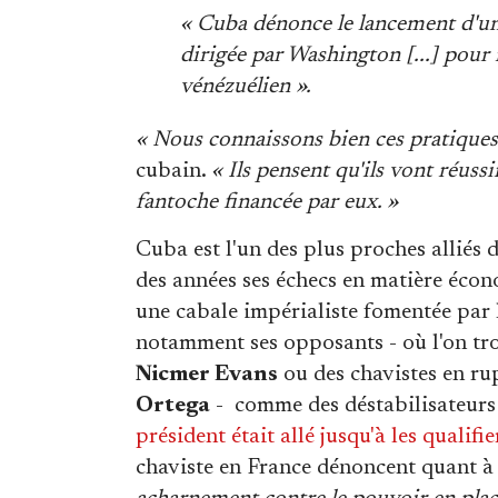
« Cuba dénonce le lancement d'une
dirigée par Washington [...] pour 
vénézuélien ».
« Nous connaissons bien ces pratiques
cubain.
« Ils pensent qu'ils vont réus
fantoche financée par eux. »
Cuba est l'un des plus proches alliés
des années ses échecs en matière écon
une cabale impérialiste fomentée par
notamment ses opposants - où l'on tro
Nicmer Evans
ou des chavistes en r
Ortega
- comme des déstabilisateurs f
président était allé jusqu'à les qualifi
chaviste en France dénoncent quant à