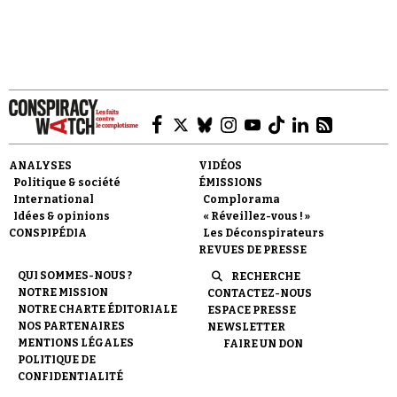
ANALYSES
VIDÉOS
Politique & société
ÉMISSIONS
International
Complorama
Idées & opinions
« Réveillez-vous ! »
CONSPIPÉDIA
Les Déconspirateurs
REVUES DE PRESSE
QUI SOMMES-NOUS ?
RECHERCHE
NOTRE MISSION
CONTACTEZ-NOUS
NOTRE CHARTE ÉDITORIALE
ESPACE PRESSE
NOS PARTENAIRES
NEWSLETTER
MENTIONS LÉGALES
FAIRE UN DON
POLITIQUE DE
CONFIDENTIALITÉ