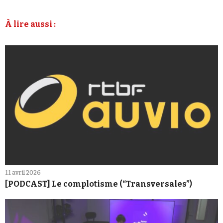
À lire aussi :
11 avril 2026
[PODCAST] Le complotisme (“Transversales”)