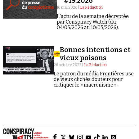
#19.2026
10 mai 2026 |
La Rédaction
L'actu de la semaine décryptée
par Conspiracy Watch (du
04/05/2026 au 10/05/2026).
Faire un don
Bonnes intentions et
vieux poisons
26 octobre 2025 |
La Rédaction
Le patron du média Frontières use
de vieux clichés douteux pour
critiquer le « macronisme ».
Demander à Vera