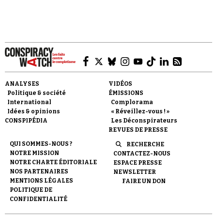
Se connecter
ANALYSES
VIDÉOS
Politique & société
ÉMISSIONS
International
Complorama
Idées & opinions
« Réveillez-vous ! »
CONSPIPÉDIA
Les Déconspirateurs
REVUES DE PRESSE
QUI SOMMES-NOUS ?
RECHERCHE
NOTRE MISSION
CONTACTEZ-NOUS
NOTRE CHARTE ÉDITORIALE
ESPACE PRESSE
NOS PARTENAIRES
NEWSLETTER
MENTIONS LÉGALES
FAIRE UN DON
POLITIQUE DE
CONFIDENTIALITÉ