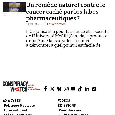
Un remède naturel contre le
cancer caché par les labos
pharmaceutiques ?
13 juillet 2018 |
La Rédaction
L'Organisation pour la science et la société
de l'Université McGill (Canada) a produit et
Faire un don
diffusé une fausse vidéo destinée
à démontrer à quel point il est facile de
rendre viral un contenu parfaitement
mensonger.
Demander à Vera
ANALYSES
VIDÉOS
Politique & société
ÉMISSIONS
International
Complorama