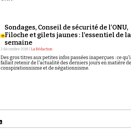
Sondages, Conseil de sécurité de l'ONU,
Filoche et gilets jaunes : l'essentiel de l
semaine
2 décembre 2018 |
La Rédaction
Des gros titres aux petites infos passées inaperçues : ce qu'i
fallait retenir de l'actualité des derniers jours en matière d
conspirationnisme et de négationnisme.