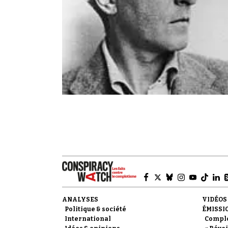
ANALYSES
VIDÉOS
Politique & société
ÉMISSI
International
Compl