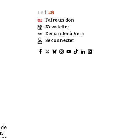
FR
EN
|
Faire un don
Newsletter
Demander à Vera
Se connecter
 de
us