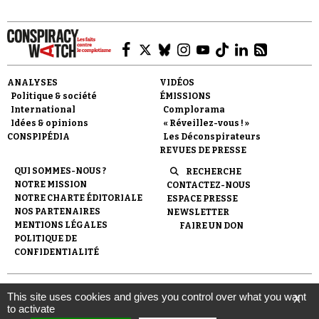
ANALYSES
VIDÉOS
Politique & société
ÉMISSIONS
Faire un don
International
Complorama
Idées & opinions
« Réveillez-vous ! »
CONSPIPÉDIA
Les Déconspirateurs
REVUES DE PRESSE
QUI SOMMES-NOUS ?
RECHERCHE
NOTRE MISSION
CONTACTEZ-NOUS
NOTRE CHARTE ÉDITORIALE
ESPACE PRESSE
Demander à Vera
NOS PARTENAIRES
NEWSLETTER
MENTIONS LÉGALES
FAIRE UN DON
POLITIQUE DE
CONFIDENTIALITÉ
© 2007-
2026
Conspiracy Watch
| Une réalisation de
This site uses cookies and gives you control over what you want
X
l'Observatoire du conspirationnisme (association loi de 1901) avec
to activate
le soutien de la Fondation pour la Mémoire de la Shoah.