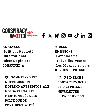
respectabilité.
Faire un don
ANALYSES
VIDÉOS
Politique & société
ÉMISSIONS
International
Complorama
Idées & opinions
« Réveillez-vous ! »
CONSPIPÉDIA
Les Déconspirateurs
REVUES DE PRESSE
Demander à Vera
QUI SOMMES-NOUS ?
RECHERCHE
NOTRE MISSION
CONTACTEZ-NOUS
NOTRE CHARTE ÉDITORIALE
ESPACE PRESSE
NOS PARTENAIRES
NEWSLETTER
MENTIONS LÉGALES
FAIRE UN DON
POLITIQUE DE
CONFIDENTIALITÉ