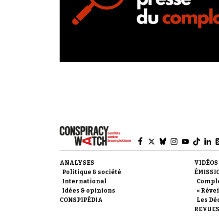
ANALYSES
VIDÉOS
Politique & société
ÉMISSI
International
Compl
Idées & opinions
« Révei
CONSPIPÉDIA
Les Dé
REVUES