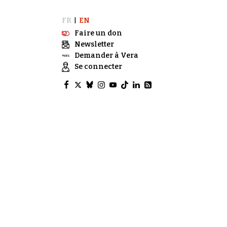
FR
EN
|
Faire un don
Newsletter
Demander à Vera
Se connecter