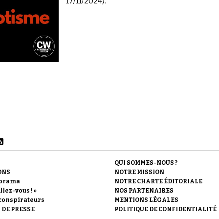
17/11/2024).
QUI SOMMES-NOUS ?
ONS
NOTRE MISSION
orama
NOTRE CHARTE ÉDITORIALE
llez-vous ! »
NOS PARTENAIRES
conspirateurs
MENTIONS LÉGALES
 DE PRESSE
POLITIQUE DE CONFIDENTIALITÉ