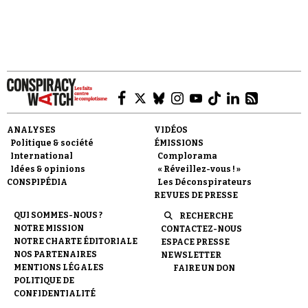
historiens.
Faire un don
ANALYSES
VIDÉOS
Politique & société
ÉMISSIONS
International
Complorama
Idées & opinions
« Réveillez-vous ! »
CONSPIPÉDIA
Les Déconspirateurs
REVUES DE PRESSE
Demander à Vera
QUI SOMMES-NOUS ?
RECHERCHE
NOTRE MISSION
CONTACTEZ-NOUS
NOTRE CHARTE ÉDITORIALE
ESPACE PRESSE
NOS PARTENAIRES
NEWSLETTER
MENTIONS LÉGALES
FAIRE UN DON
POLITIQUE DE
CONFIDENTIALITÉ