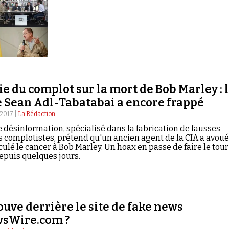
e du complot sur la mort de Bob Marley : 
e Sean Adl-Tabatabai a encore frappé
2017 |
La Rédaction
e désinformation, spécialisé dans la fabrication de fausses
s complotistes, prétend qu'un ancien agent de la CIA a avoué
culé le cancer à Bob Marley. Un hoax en passe de faire le tour
puis quelques jours.
ouve derrière le site de fake news
sWire.com ?