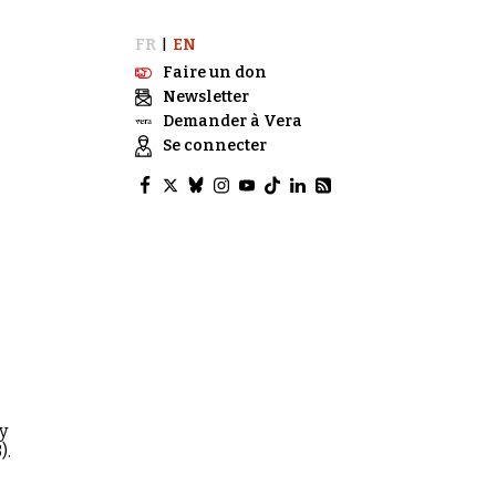
FR
EN
|
Faire un don
Newsletter
Demander à Vera
Se connecter
y
).