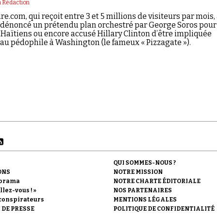
 Rédaction
com, qui reçoit entre 3 et 5 millions de visiteurs par mois,
dénoncé un prétendu plan orchestré par George Soros pour
 Haïtiens ou encore accusé Hillary Clinton d’être impliquée
au pédophile à Washington (le fameux « Pizzagate »).
QUI SOMMES-NOUS ?
ONS
NOTRE MISSION
orama
NOTRE CHARTE ÉDITORIALE
llez-vous ! »
NOS PARTENAIRES
conspirateurs
MENTIONS LÉGALES
 DE PRESSE
POLITIQUE DE CONFIDENTIALITÉ