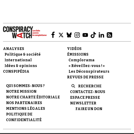
Faire un don
ANALYSES
VIDÉOS
Politique & société
ÉMISSIONS
International
Complorama
Idées & opinions
« Réveillez-vous ! »
CONSPIPÉDIA
Les Déconspirateurs
REVUES DE PRESSE
QUI SOMMES-NOUS ?
RECHERCHE
Demander à Vera
NOTRE MISSION
CONTACTEZ-NOUS
NOTRE CHARTE ÉDITORIALE
ESPACE PRESSE
NOS PARTENAIRES
NEWSLETTER
MENTIONS LÉGALES
FAIRE UN DON
POLITIQUE DE
CONFIDENTIALITÉ