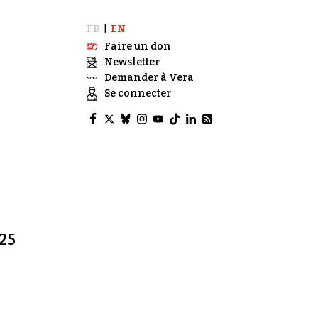
FR
EN
|
Faire un don
Newsletter
Demander à Vera
Se connecter
25