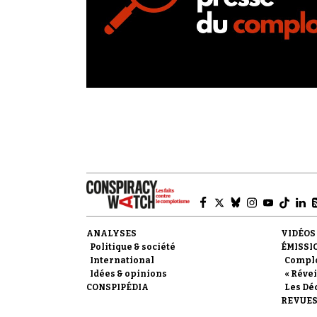
ANALYSES
VIDÉOS
Politique & société
ÉMISSI
International
Compl
Idées & opinions
« Révei
CONSPIPÉDIA
Les Dé
REVUES