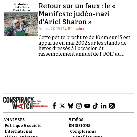
Retour sur un faux : le «
Manifeste judéo-nazi
d'Ariel Sharon »
6 mars 2009 |
La Rédaction
Cette petite brochure de 10 cm sur 15 est
apparue en mai 2002 sur les stands de
Faire un don
livres dressés à l'occasion du
rassemblement annuel de l'UOIF au
Bourget.
Demander à Vera
ANALYSES
VIDÉOS
Politique & société
ÉMISSIONS
International
Complorama