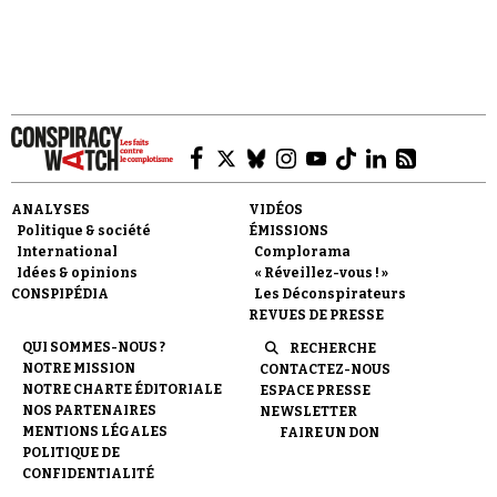
Faire un don
ANALYSES
VIDÉOS
Politique & société
ÉMISSIONS
International
Complorama
Idées & opinions
« Réveillez-vous ! »
CONSPIPÉDIA
Les Déconspirateurs
REVUES DE PRESSE
Demander à Vera
QUI SOMMES-NOUS ?
RECHERCHE
NOTRE MISSION
CONTACTEZ-NOUS
NOTRE CHARTE ÉDITORIALE
ESPACE PRESSE
NOS PARTENAIRES
NEWSLETTER
MENTIONS LÉGALES
FAIRE UN DON
POLITIQUE DE
CONFIDENTIALITÉ