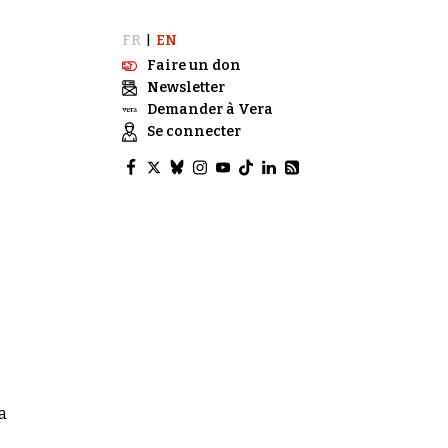
FR
EN
|
Faire un don
Newsletter
Demander à Vera
Se connecter
a