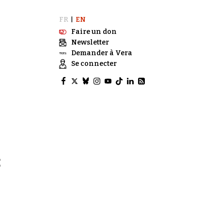
FR
EN
|
Faire un don
Newsletter
Demander à Vera
Se connecter
E