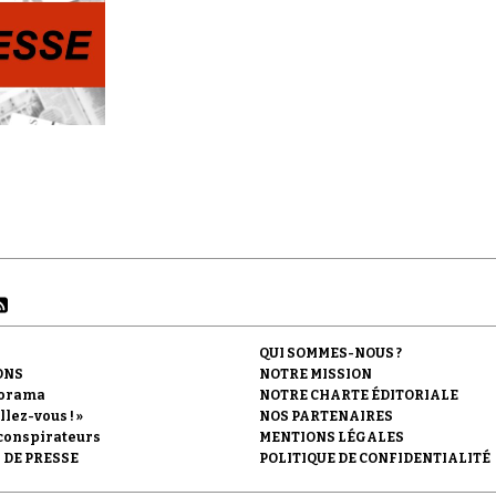
QUI SOMMES-NOUS ?
ONS
NOTRE MISSION
orama
NOTRE CHARTE ÉDITORIALE
llez-vous ! »
NOS PARTENAIRES
conspirateurs
MENTIONS LÉGALES
 DE PRESSE
POLITIQUE DE CONFIDENTIALITÉ