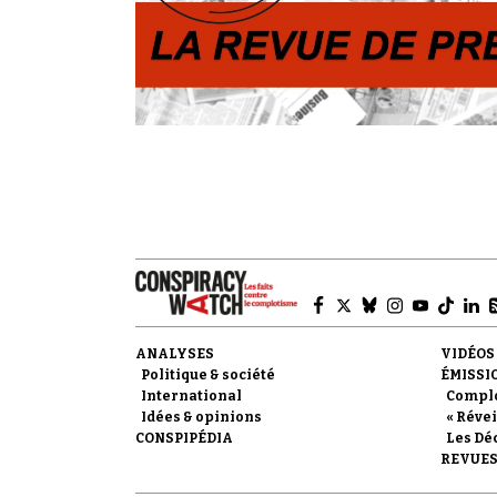
ANALYSES
VIDÉOS
Politique & société
ÉMISSI
International
Compl
Idées & opinions
« Révei
CONSPIPÉDIA
Les Dé
REVUES