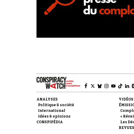
ANALYSES
VIDÉOS
Politique & société
ÉMISSI
International
Compl
Idées & opinions
« Révei
CONSPIPÉDIA
Les Dé
REVUES