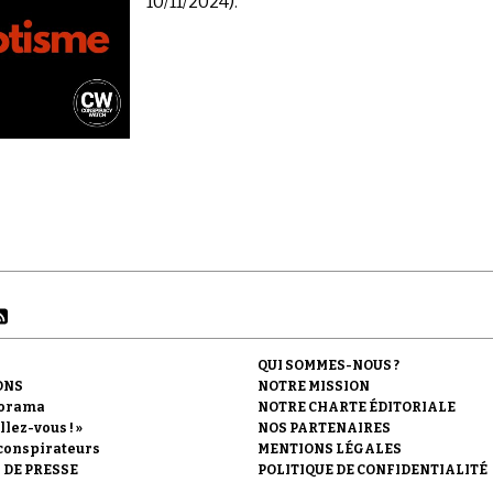
10/11/2024).
QUI SOMMES-NOUS ?
ONS
NOTRE MISSION
orama
NOTRE CHARTE ÉDITORIALE
llez-vous ! »
NOS PARTENAIRES
conspirateurs
MENTIONS LÉGALES
 DE PRESSE
POLITIQUE DE CONFIDENTIALITÉ