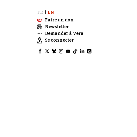
FR
EN
|
Faire un don
Newsletter
Demander à Vera
Se connecter