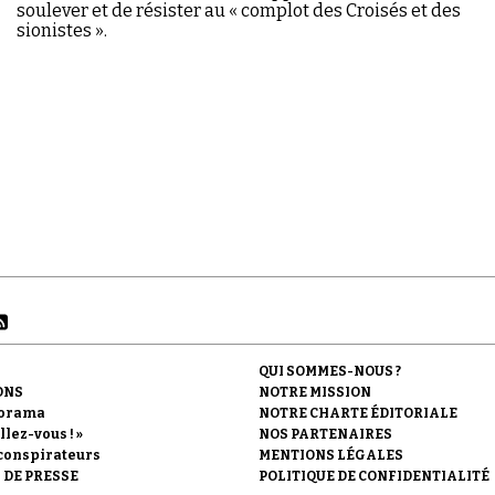
soulever et de résister au « complot des Croisés et des
sionistes ».
QUI SOMMES-NOUS ?
ONS
NOTRE MISSION
orama
NOTRE CHARTE ÉDITORIALE
llez-vous ! »
NOS PARTENAIRES
conspirateurs
MENTIONS LÉGALES
 DE PRESSE
POLITIQUE DE CONFIDENTIALITÉ