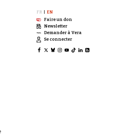
FR
EN
|
Faire un don
Newsletter
Demander à Vera
Se connecter
e