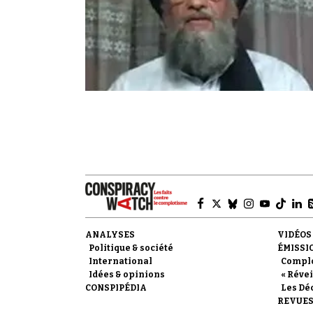
ANALYSES
VIDÉOS
Politique & société
ÉMISSI
International
Compl
Idées & opinions
« Révei
CONSPIPÉDIA
Les Dé
REVUES