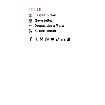
FR
EN
|
Faire un don
Newsletter
Demander à Vera
Se connecter