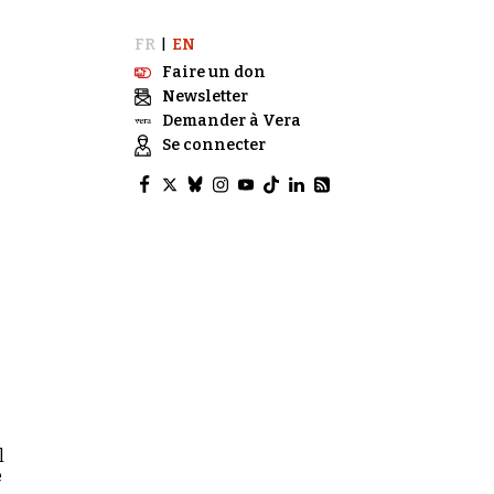
FR
EN
|
Faire un don
Newsletter
Demander à Vera
Se connecter
l
e