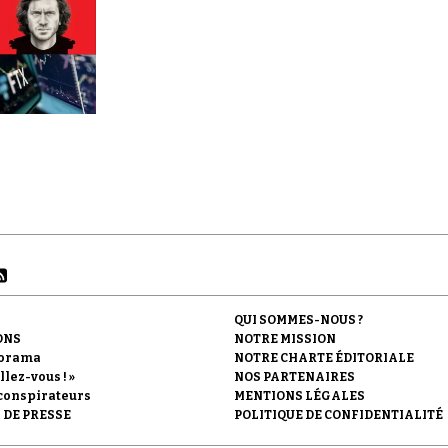
QUI SOMMES-NOUS ?
ONS
NOTRE MISSION
orama
NOTRE CHARTE ÉDITORIALE
llez-vous ! »
NOS PARTENAIRES
conspirateurs
MENTIONS LÉGALES
 DE PRESSE
POLITIQUE DE CONFIDENTIALITÉ