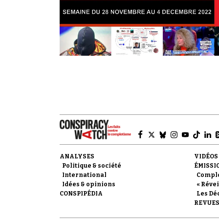
ANALYSES
VIDÉOS
Politique & société
ÉMISSI
International
Compl
Idées & opinions
« Révei
CONSPIPÉDIA
Les Dé
REVUES