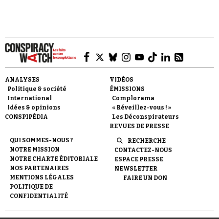
Faire un don
ANALYSES
VIDÉOS
Politique & société
ÉMISSIONS
International
Complorama
Idées & opinions
« Réveillez-vous ! »
CONSPIPÉDIA
Les Déconspirateurs
REVUES DE PRESSE
QUI SOMMES-NOUS ?
RECHERCHE
Demander à Vera
NOTRE MISSION
CONTACTEZ-NOUS
NOTRE CHARTE ÉDITORIALE
ESPACE PRESSE
NOS PARTENAIRES
NEWSLETTER
MENTIONS LÉGALES
FAIRE UN DON
POLITIQUE DE
CONFIDENTIALITÉ