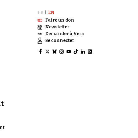
FR
EN
|
Faire un don
Newsletter
Demander à Vera
Se connecter
it
nt