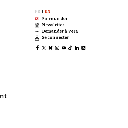
FR
EN
|
Faire un don
Newsletter
Demander à Vera
Se connecter
ent