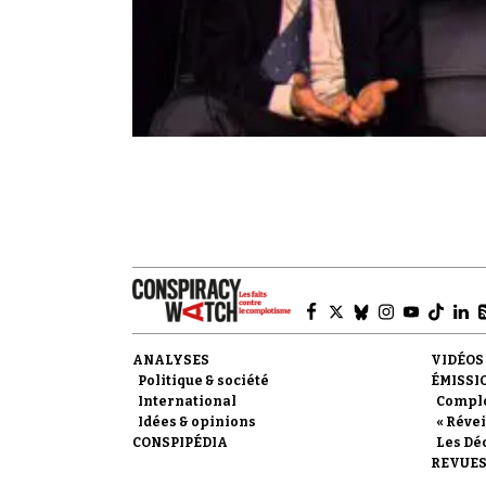
ANALYSES
VIDÉOS
Politique & société
ÉMISSI
International
Compl
Idées & opinions
« Révei
CONSPIPÉDIA
Les Dé
REVUES