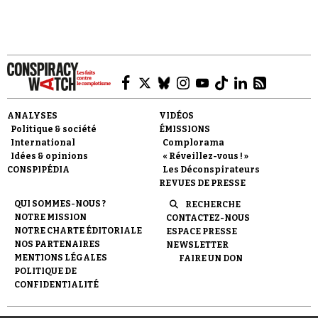
Faire un don
ANALYSES
VIDÉOS
Politique & société
ÉMISSIONS
International
Complorama
Idées & opinions
« Réveillez-vous ! »
CONSPIPÉDIA
Les Déconspirateurs
REVUES DE PRESSE
QUI SOMMES-NOUS ?
RECHERCHE
Demander à Vera
NOTRE MISSION
CONTACTEZ-NOUS
NOTRE CHARTE ÉDITORIALE
ESPACE PRESSE
NOS PARTENAIRES
NEWSLETTER
MENTIONS LÉGALES
FAIRE UN DON
POLITIQUE DE
CONFIDENTIALITÉ