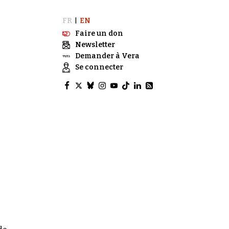
FR
EN
|
Faire un don
Newsletter
Demander à Vera
Se connecter