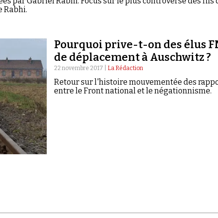
ées par Gabriel Rabhi. Focus sur le plus controversé des fils 
e Rabhi.
Pourquoi prive-t-on des élus F
de déplacement à Auschwitz ?
22 novembre 2017 |
La Rédaction
Retour sur l'histoire mouvementée des rapp
entre le Front national et le négationnisme.