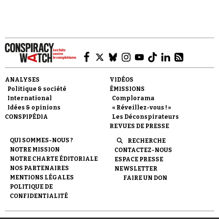
Faire un don
ANALYSES
VIDÉOS
Politique & société
ÉMISSIONS
International
Complorama
Idées & opinions
« Réveillez-vous ! »
CONSPIPÉDIA
Les Déconspirateurs
REVUES DE PRESSE
QUI SOMMES-NOUS ?
RECHERCHE
Demander à Vera
NOTRE MISSION
CONTACTEZ-NOUS
NOTRE CHARTE ÉDITORIALE
ESPACE PRESSE
NOS PARTENAIRES
NEWSLETTER
MENTIONS LÉGALES
FAIRE UN DON
POLITIQUE DE
CONFIDENTIALITÉ