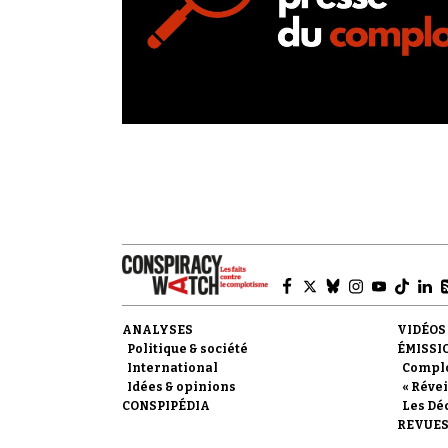
ANALYSES
VIDÉOS
Politique & société
ÉMISSI
International
Compl
Idées & opinions
« Révei
CONSPIPÉDIA
Les Dé
REVUES