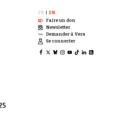
FR
EN
|
Faire un don
Newsletter
Demander à Vera
Se connecter
25