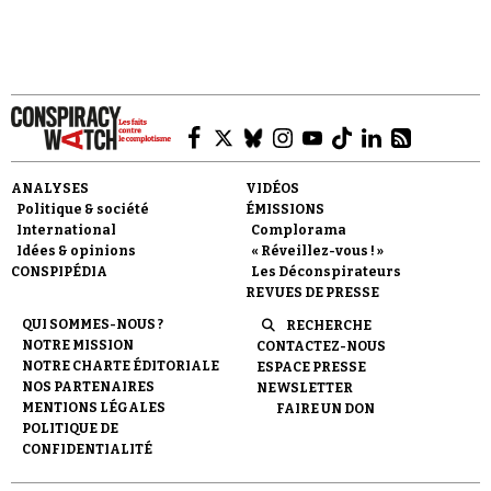
Faire un don
ANALYSES
VIDÉOS
Politique & société
ÉMISSIONS
International
Complorama
Idées & opinions
« Réveillez-vous ! »
CONSPIPÉDIA
Les Déconspirateurs
REVUES DE PRESSE
Demander à Vera
QUI SOMMES-NOUS ?
RECHERCHE
NOTRE MISSION
CONTACTEZ-NOUS
NOTRE CHARTE ÉDITORIALE
ESPACE PRESSE
NOS PARTENAIRES
NEWSLETTER
MENTIONS LÉGALES
FAIRE UN DON
POLITIQUE DE
CONFIDENTIALITÉ