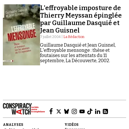
L'effroyable imposture de
Thierry Meyssan épinglée
par Guillaume Dasquié et
Jean Guisnel
7 juillet 2004 |
La Rédaction
Faire un don
Guillaume Dasquié et Jean Guisnel,
L'effroyable mensonge : thèse et
foutaises sur les attentats du 11
septembre, La Découverte, 2002.
Demander à Vera
ANALYSES
VIDÉOS