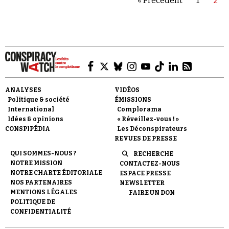
« Précédent
1
2
Se connecter
ANALYSES
VIDÉOS
Politique & société
ÉMISSIONS
International
Complorama
Idées & opinions
« Réveillez-vous ! »
CONSPIPÉDIA
Les Déconspirateurs
REVUES DE PRESSE
QUI SOMMES-NOUS ?
RECHERCHE
NOTRE MISSION
CONTACTEZ-NOUS
NOTRE CHARTE ÉDITORIALE
ESPACE PRESSE
NOS PARTENAIRES
NEWSLETTER
MENTIONS LÉGALES
FAIRE UN DON
POLITIQUE DE
CONFIDENTIALITÉ