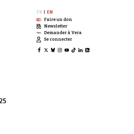
FR
EN
|
Faire un don
Newsletter
Demander à Vera
Se connecter
25