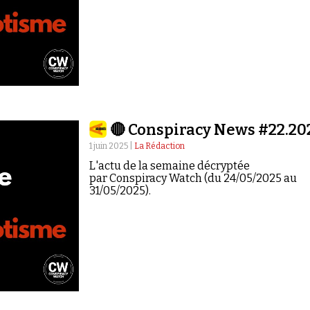
🔴 Conspiracy News #22.20
1 juin 2025 |
La Rédaction
L'actu de la semaine décryptée
par Conspiracy Watch (du 24/05/2025 au
31/05/2025).