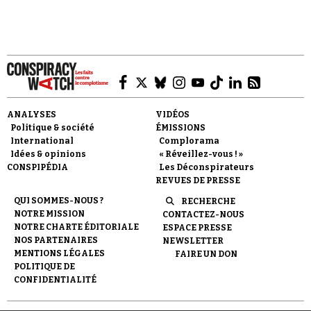
ce phénomène.
Faire un don
ANALYSES
VIDÉOS
Politique & société
ÉMISSIONS
International
Complorama
Idées & opinions
« Réveillez-vous ! »
CONSPIPÉDIA
Les Déconspirateurs
REVUES DE PRESSE
QUI SOMMES-NOUS ?
RECHERCHE
Demander à Vera
NOTRE MISSION
CONTACTEZ-NOUS
NOTRE CHARTE ÉDITORIALE
ESPACE PRESSE
NOS PARTENAIRES
NEWSLETTER
MENTIONS LÉGALES
FAIRE UN DON
POLITIQUE DE
CONFIDENTIALITÉ