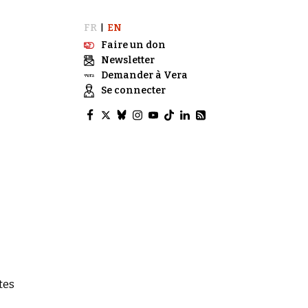
FR
EN
|
Faire un don
Newsletter
Demander à Vera
Se connecter
tes