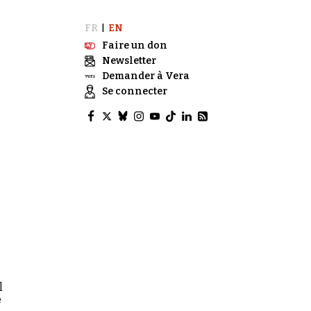
FR
EN
|
Faire un don
Newsletter
Demander à Vera
Se connecter
l
e