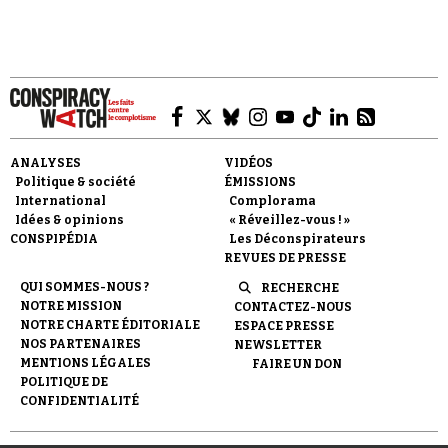
Faire un don
ANALYSES
VIDÉOS
Politique & société
ÉMISSIONS
International
Complorama
Idées & opinions
« Réveillez-vous ! »
CONSPIPÉDIA
Les Déconspirateurs
REVUES DE PRESSE
QUI SOMMES-NOUS ?
RECHERCHE
Demander à Vera
NOTRE MISSION
CONTACTEZ-NOUS
NOTRE CHARTE ÉDITORIALE
ESPACE PRESSE
NOS PARTENAIRES
NEWSLETTER
MENTIONS LÉGALES
FAIRE UN DON
POLITIQUE DE
CONFIDENTIALITÉ